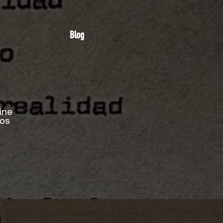
Blog
ine
dos