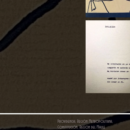
Providencia, Región Metropolitana,
Constitución, Región del Maule