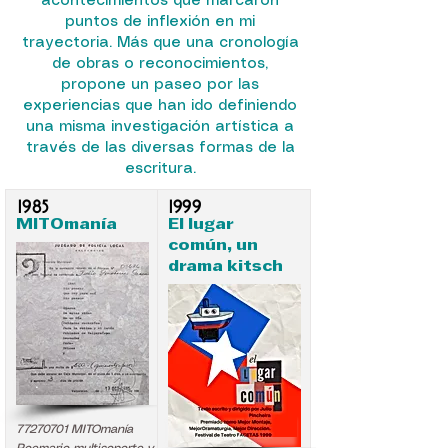
acontecimientos que marcaron
puntos de inflexión en mi
trayectoria. Más que una cronología
de obras o reconocimientos,
propone un paseo por las
experiencias que han ido definiendo
una misma investigación artística a
través de las diversas formas de la
escritura.
1985
1999
MITOmanía
El lugar
común, un
drama kitsch
.
.
77270701
MITOmanía