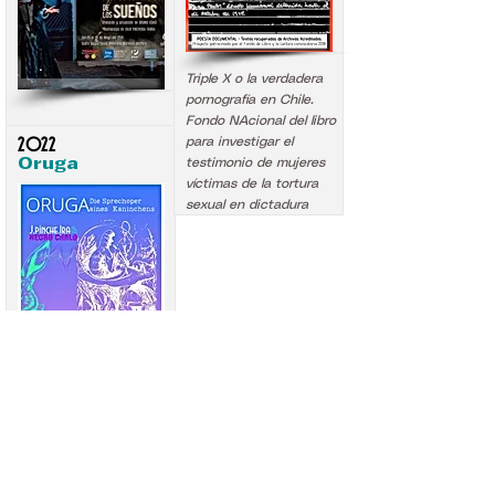
.
.
Triple X o la verdadera
pornografía en Chile.
Fondo NAcional del libro
2022
para investigar el
Oruga
testimonio de mujeres
víctimas de la tortura
sexual en dictadura
.
Poesía