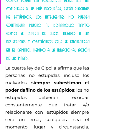
Como todas las sociedades, desde las más 
complejas a las más pequeñas, están plagadas 
de estúpidos, los inteligentes no pueden 
contribuir mucho al desarrollo tanto 
como se espera de ellos, debido a las 
resistencias y obstáculos que se encuentran 
en el camino, debido a la irracional acción 
de las masas
.
La cuarta ley de Cipolla afirma que las 
personas no estúpidas, incluso los 
malvados, 
siempre subestiman el 
poder dañino de los estúpidos
: los no 
estúpidos debieran recordar 
constantemente que tratar y/o 
relacionarse con estúpidos siempre 
será un error, cualquiera sea el 
momento, lugar y circunstancia. 