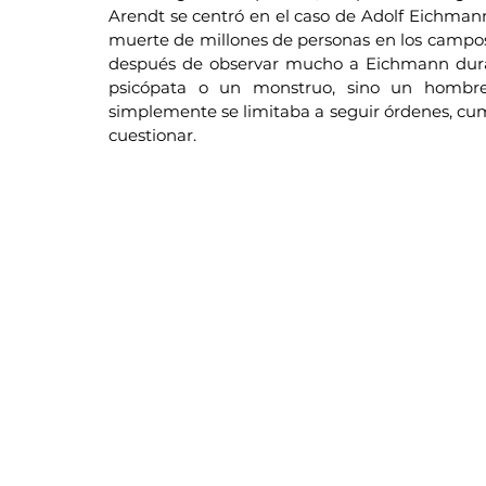
Arendt se centró en el caso de Adolf Eichmann,
muerte de millones de personas en los campos 
después de observar mucho a Eichmann durant
psicópata o un monstruo, sino un hombre
simplemente se limitaba a seguir órdenes, cumpl
cuestionar.