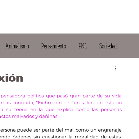
Inicio
Creaciones
Animalismo
Pensamiento
PNL
Sociedad
xión
 pensadora política que pasó gran parte de su vida 
 más conocida, "Eichmann en Jerusalén: un estudio 
ta su teoría en la que explica cómo las personas 
actos malvados y dañinas.
persona puede ser parte del mal, como un engranaje 
do órdenes sin cuestionar la moralidad de estas. 