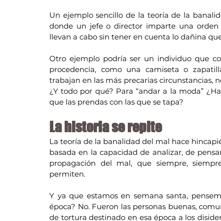
Un ejemplo sencillo de la teoría de la banalid
donde un jefe o director imparte una orden a
llevan a cabo sin tener en cuenta lo dañina que
Otro ejemplo podría ser un individuo que co
procedencia, como una camiseta o zapatill
trabajan en las más precarias circunstancias, n
¿Y todo por qué? Para “andar a la moda” ¿Hab
que las prendas con las que se tapa?
La historia se repite
La teoría de la banalidad del mal hace hincapi
basada en la capacidad de analizar, de pensar, 
propagación del mal, que siempre, siempre
permiten.
Y ya que estamos en semana santa, pensemos
época? No. Fueron las personas buenas, comun
de tortura destinado en esa época a los disiden