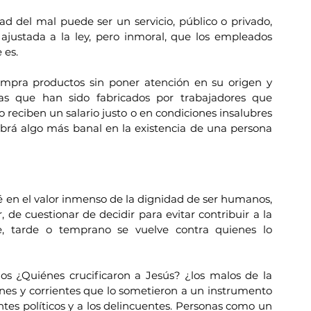
ad del mal puede ser un servicio, público o privado, 
justada a la ley, pero inmoral, que los empleados 
 es.
mpra productos sin poner atención en su origen y 
as que han sido fabricados por trabajadores que 
o reciben un salario justo o en condiciones insalubres 
rá algo más banal en la existencia de una persona 
é en el valor inmenso de la dignidad de ser humanos, 
de cuestionar de decidir para evitar contribuir a la 
, tarde o temprano se vuelve contra quienes lo 
 ¿Quiénes crucificaron a Jesús? ¿los malos de la 
es y corrientes que lo sometieron a un instrumento 
tes políticos y a los delincuentes. Personas como un 