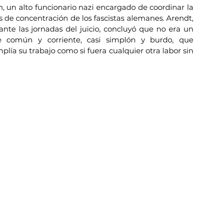
 un alto funcionario nazi encargado de coordinar la 
de concentración de los fascistas alemanes. Arendt, 
e las jornadas del juicio, concluyó que no era un 
 común y corriente, casi simplón y burdo, que 
ía su trabajo como si fuera cualquier otra labor sin 