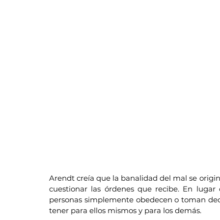
Arendt creía que la banalidad del mal se origi
cuestionar las órdenes que recibe. En lugar d
personas simplemente obedecen o toman decis
tener para ellos mismos y para los demás.