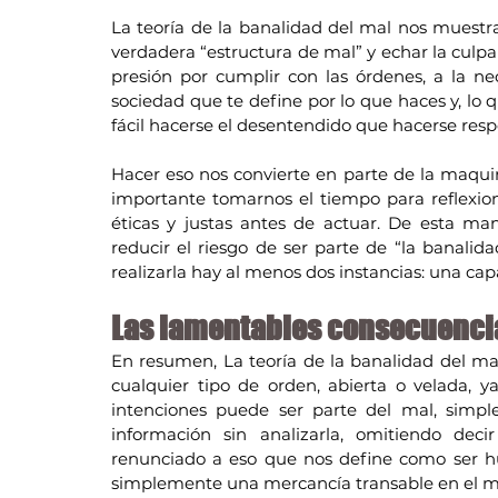
La teoría de la banalidad del mal nos muestr
verdadera “estructura de mal” y echar la culpa 
presión por cumplir con las órdenes, a la 
sociedad que te define por lo que haces y, lo 
fácil hacerse el desentendido que hacerse resp
Hacer eso nos convierte en parte de la maqui
importante tomarnos el tiempo para reflexiona
éticas y justas antes de actuar. De esta m
reducir el riesgo de ser parte de “la banalida
realizarla hay al menos dos instancias: una capa
Las lamentables consecuencia
En resumen, La teoría de la banalidad del mal 
cualquier tipo de orden, abierta o velada, y
intenciones puede ser parte del mal, simpl
información sin analizarla, omitiendo dec
renunciado a eso que nos define como ser h
simplemente una mercancía transable en el m