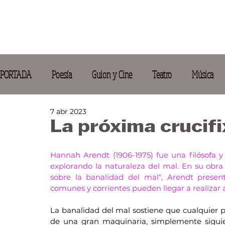
PORTADA
Poesía
Guion y Cine
Teatro
Música
7 abr 2023
Activismo
La próxima crucifi
Hannah Arendt (1906-1975) fue una filósofa y
explorando la naturaleza del mal. En su obra
sobre la banalidad del mal", Arendt presen
comunes y corrientes pueden llegar a realizar 
La banalidad del mal sostiene que cualquier 
de una gran maquinaria, simplemente siguien