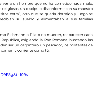
de ver a un hombre que no ha cometido nada malo, 
 religiosos, un discípulo disconforme con su maestro 
itos extra”, otro que se queda dormido y luego se 
ecibían su sueldo y alimentaban a sus familias 
como Eichmann o Pilato no mueren, reaparecen cada 
a República, exigiendo la Pax Romana, buscando las 
den ser un carpintero, un pescador, los militantes de 
n común y corriente como tú.
9D9F8g&t=109s