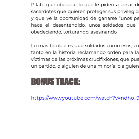
Pilato que obedece lo que le piden a pesar 
sacerdotes que quieren proteger sus privilegios
y que ve la oportunidad de ganarse “unos pes
hace el desentendido, unos soldados que r
obedeciendo, torturando, asesinando. 
Lo más terrible es que soldados como esos, 
tanto en la historia reclamando orden para l
víctimas de las próximas crucifixiones, que pue
un partido, o alguien de una minoría, o alguie
BONUS TRACK:
https://www.youtube.com/watch?v=ndho_